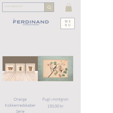
ME
NU
Orange
Fugl i mintgrøn
Køkkenredskaber
Pris
150,00 kr.
Serie