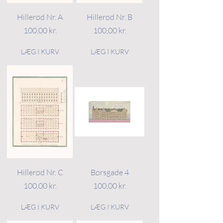
Hillerød Nr. A
Hillerød Nr. B
Pris
Pris
100,00 kr.
100,00 kr.
LÆG I KURV
LÆG I KURV
Hillerød Nr. C
Børsgade 4
Pris
Pris
100,00 kr.
100,00 kr.
LÆG I KURV
LÆG I KURV