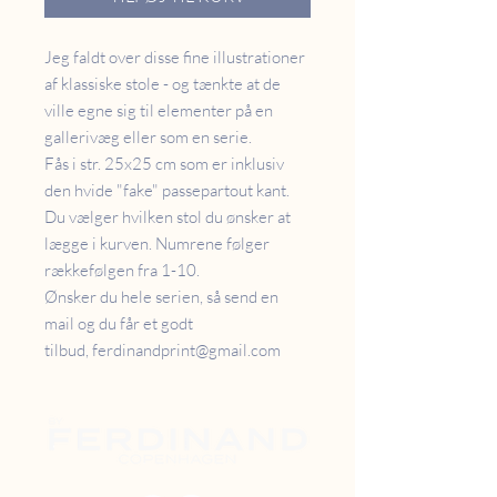
Jeg faldt over disse fine illustrationer
af klassiske stole - og tænkte at de
ville egne sig til elementer på en
gallerivæg eller som en serie.
Fås i str. 25x25 cm som er inklusiv
den hvide "fake" passepartout kant.
Du vælger hvilken stol du ønsker at
lægge i kurven. Numrene følger
rækkefølgen fra 1-10.
Ønsker du hele serien, så send en
mail og du får et godt
tilbud, ferdinandprint@gmail.com