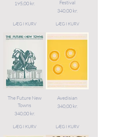
Festival
Pris
195,00 kr.
Pris
340,00 kr.
LÆG I KURV
LÆG I KURV
The Future New
Avedisian
Towns
Pris
340,00 kr.
Pris
340,00 kr.
LÆG I KURV
LÆG I KURV