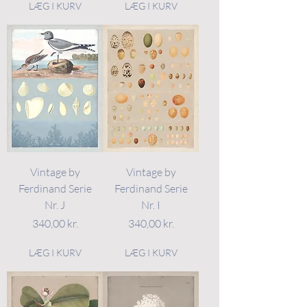
LÆG I KURV
LÆG I KURV
Vintage by
Vintage by
Ferdinand Serie
Ferdinand Serie
Nr. J
Nr. I
Pris
Pris
340,00 kr.
340,00 kr.
LÆG I KURV
LÆG I KURV