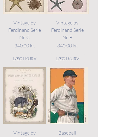
Vintage by
Vintage by
Ferdinand Serie
Ferdinand Serie
Nr. C
Nr. B
Pris
Pris
340,00 kr.
340,00 kr.
LÆG I KURV
LÆG I KURV
Vintage by
Baseball