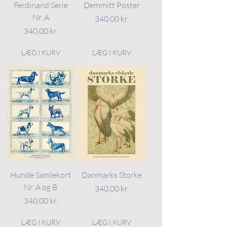
Ferdinand Serie
Demmitt Poster
Nr. A
Pris
340,00 kr.
Pris
340,00 kr.
LÆG I KURV
LÆG I KURV
Hunde Samlekort
Danmarks Storke
Nr. A og B
Pris
340,00 kr.
Pris
340,00 kr.
LÆG I KURV
LÆG I KURV