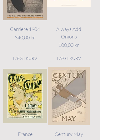
Carriere 1904
Always Add
Onions
Pris
340,00 kr.
Pris
100,00 kr.
LÆG I KURV
LÆG I KURV
France
Century May