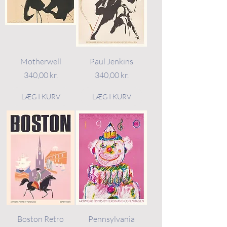
Motherwell
Paul Jenkins
Pris
Pris
340,00 kr.
340,00 kr.
LÆG I KURV
LÆG I KURV
Boston Retro
Pennsylvania