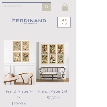
ME
NU
French Plates 9-
French Plates 1-8
16
Pris
150,00 kr.
Pris
150,00 kr.