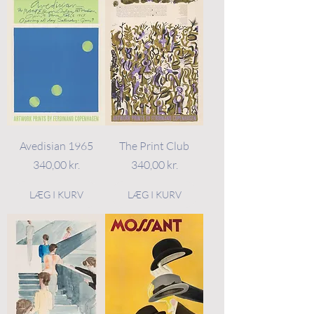
Avedisian 1965
The Print Club
Pris
Pris
340,00 kr.
340,00 kr.
LÆG I KURV
LÆG I KURV