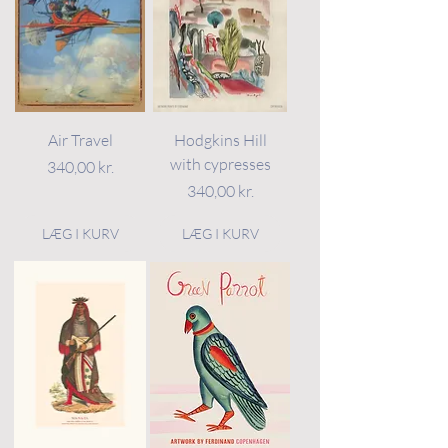
Air Travel
Hodgkins Hill
with cypresses
Pris
340,00 kr.
Pris
340,00 kr.
LÆG I KURV
LÆG I KURV