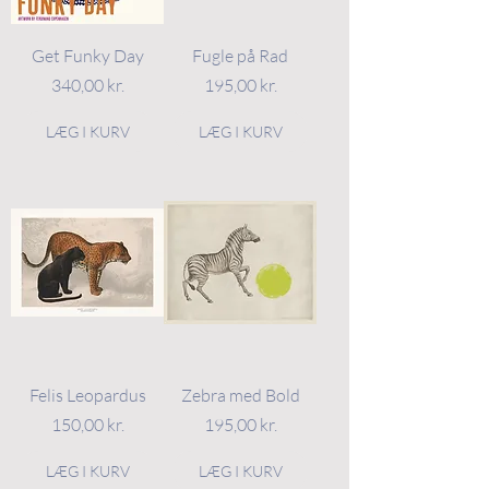
Get Funky Day
Fugle på Rad
Pris
Pris
340,00 kr.
195,00 kr.
LÆG I KURV
LÆG I KURV
Felis Leopardus
Zebra med Bold
Pris
Pris
150,00 kr.
195,00 kr.
LÆG I KURV
LÆG I KURV