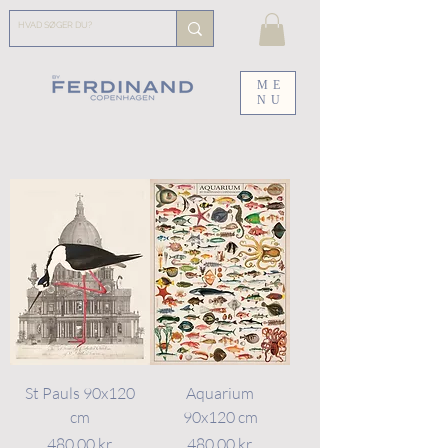
ME
NU
St Pauls 90x120
Aquarium
cm
90x120 cm
Pris
Pris
480,00 kr.
480,00 kr.