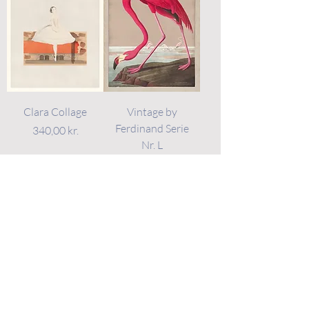
Clara Collage
Vintage by
Ferdinand Serie
Pris
340,00 kr.
Nr. L
Pris
340,00 kr.
LÆG I KURV
LÆG I KURV