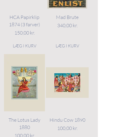
HCA Papirklip
Mad Brute
1874 (3 farver)
Pris
340,00 kr.
Pris
150,00 kr.
LÆG I KURV
LÆG I KURV
The Lotus Lady
Hindu Cow 1890
1880
Pris
100,00 kr.
Pris
100,00 kr.