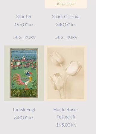
Stouter
Stork Ciconia
Pris
Pris
195,00 kr.
340,00 kr.
LÆG I KURV
LÆG I KURV
Indisk Fugl
Hvide Roser
Fotografi
Pris
340,00 kr.
Pris
195,00 kr.