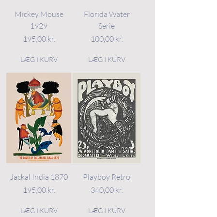
Mickey Mouse
Florida Water
1929
Serie
Pris
Pris
195,00 kr.
100,00 kr.
LÆG I KURV
LÆG I KURV
Jackal India 1870
Playboy Retro
Pris
Pris
195,00 kr.
340,00 kr.
LÆG I KURV
LÆG I KURV