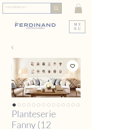
ME
NU
Planteserie
Fanny (12