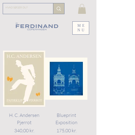
ME
NU
H. C. Andersen
Blueprint
Pjerrot
Exposition
Pris
Pris
340,00 kr.
175,00 kr.