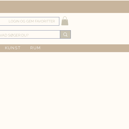
LOGIN OG GEM FAVORITTER
KUNST
RUM