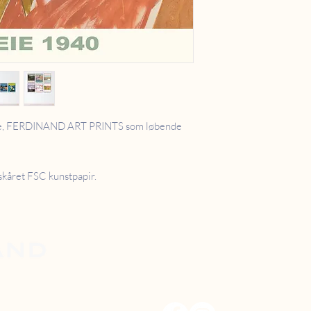
erie, FERDINAND ART PRINTS som løbende
dskåret FSC kunstpapir.