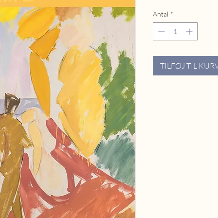
Antal
*
TILFØJ TIL KUR