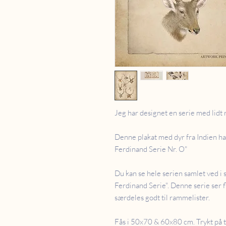
Jeg har designet en serie med lidt 
Denne plakat med dyr fra Indien h
Ferdinand Serie Nr. O"
Du kan se hele serien samlet ved i 
Ferdinand Serie". Denne serie ser f
særdeles godt til rammelister.
Fås i 50x70 & 60x80 cm. Trykt på t