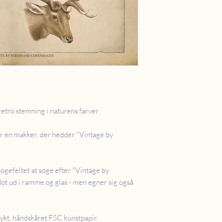
retro stemning i naturens farver.
ar en makker, der hedder "Vintage by
søgefeltet at søge efter "Vintage by
lot ud i ramme og glas - men egner sig også
ykt, håndskåret FSC kunstpapir.