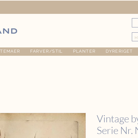
TEMAER
FARVER/STIL
PLANTER
DYRERIGET
Vintage b
Serie Nr. 