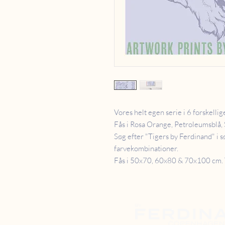
Vores helt egen serie i 6 forskelli
Fås i Rosa Orange, Petroleumsblå, 
Søg efter "Tigers by Ferdinand" i s
farvekombinationer.
Fås i 50x70, 60x80 & 70x100 cm. T