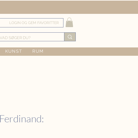
LOGIN OG GEM FAVORITTER
KUNST
RUM
 Ferdinand: