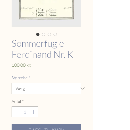
Sommerfugle
Ferdinand Nr. K
Pris
100,00 kr.
Størrelse
*
Antal
*