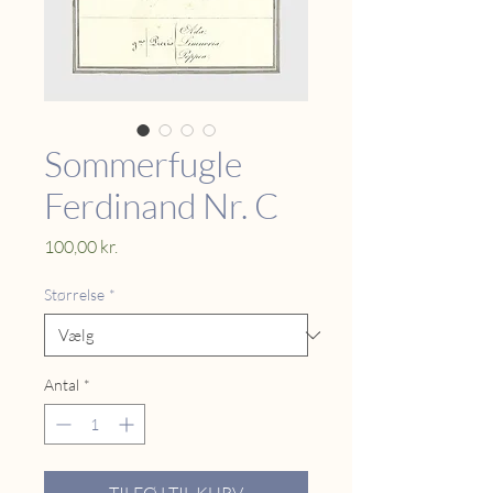
Sommerfugle
Ferdinand Nr. C
Pris
100,00 kr.
Størrelse
*
Antal
*