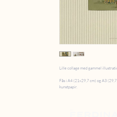
Lille collage med gammel illustrat
Fås i A4 (21x29,7 cm) og A3 (29,7
kunstpapir.