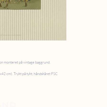
ion monteret på vintage baggrund.
x42 cm). Trykt på tykt, håndskåret FSC