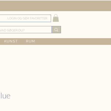
LOGIN OG GEM FAVORITTER
KUNST
RUM
Blue