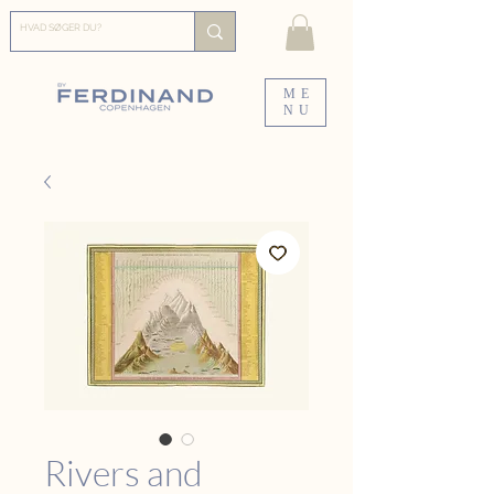
ME
NU
Rivers and