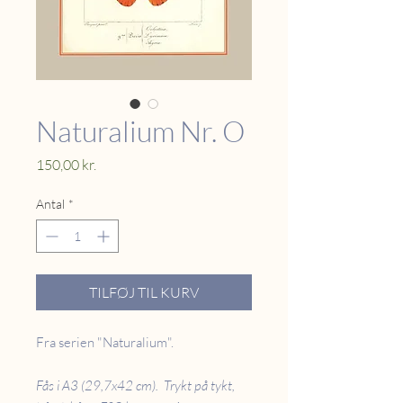
Naturalium Nr. O
Pris
150,00 kr.
Antal
*
TILFØJ TIL KURV
Fra serien "Naturalium".
Fås i A3 (29,7x42 cm). Trykt på tykt,