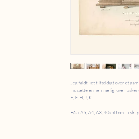
Jeg faldt lidt tilfældigt over et ga
indsætte en hemmelig, overraskende 
E, F, H, J, K.
Fås i A5, A4, A3, 40x50 cm. Trykt 