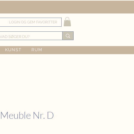
LOGIN OG GEM FAVORITTER
KUNST
RUM
-Meuble Nr. D