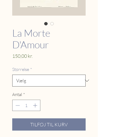
La Morte
D'Amour
Pris
150,00 kr.
Størrelse
*
Antal
*
TILFØJ TIL KURV