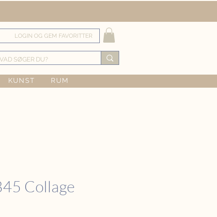
LOGIN OG GEM FAVORITTER
KUNST
RUM
45 Collage