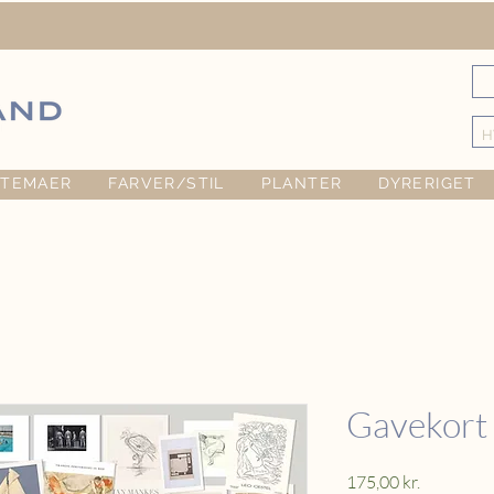
TEMAER
FARVER/STIL
PLANTER
DYRERIGET
Gavekort 
Pris
175,00 kr.