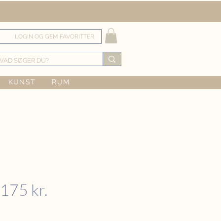
LOGIN OG GEM FAVORITTER
KUNST
RUM
175 kr.