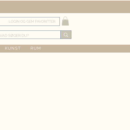
LOGIN OG GEM FAVORITTER
KUNST
RUM