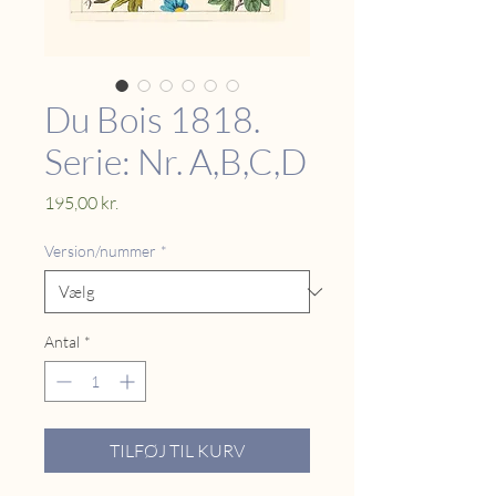
Du Bois 1818.
Serie: Nr. A,B,C,D
Pris
195,00 kr.
Version/nummer
*
Antal
*
TILFØJ TIL KURV