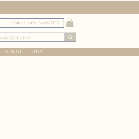
LOGIN OG GEM FAVORITTER
KUNST
RUM