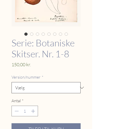
Serie: Botaniske
Skitser. Nr. 1-8
Pris
150,00 kr.
Version/nummer
*
Antal
*