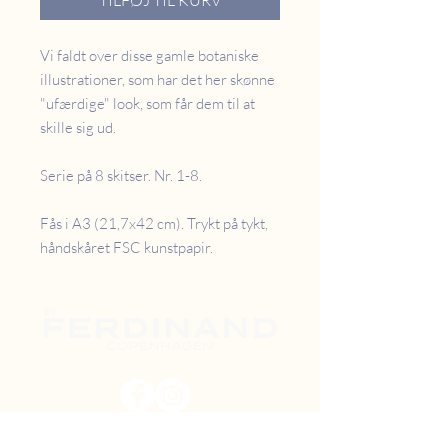
TILFØJ TIL KURV
Vi faldt over disse gamle botaniske
illustrationer, som har det her skønne
"ufærdige" look, som får dem til at
skille sig ud.
Serie på 8 skitser. Nr. 1-8.
Fås i A3 (21,7x42 cm). Trykt på tykt,
håndskåret FSC kunstpapir.