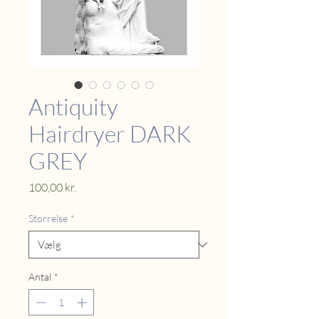
Antiquity
Hairdryer DARK
GREY
Pris
100,00 kr.
Størrelse
*
Antal
*