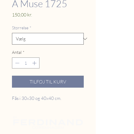
A Muse 1725
Pris
150,00 kr.
Størrelse
*
Antal
*
TILFØJ TIL KURV
Fås i 30x30 og 40x40 cm.