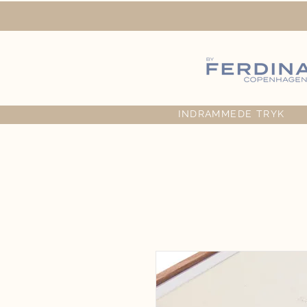
INDRAMMEDE TRYK