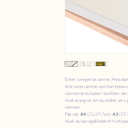
Enkel, lys egetræ ramme. Med stand
Alle vores rammer som kan købes 
rammerne du køber i butikken, der 
Husk at angive, om du ønsker, at vi 
rammen.
Fås i str.
A4
(21x29,7cm),
A3
(29,
Husk, du kan også købe et hvidt pas