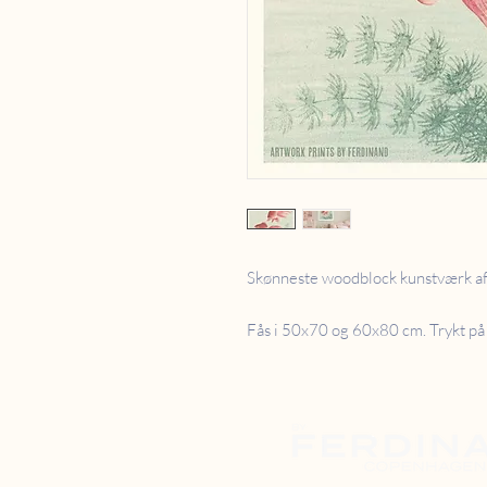
Skønneste woodblock kunstværk a
Fås i 50x70 og 60x80 cm. Trykt på 