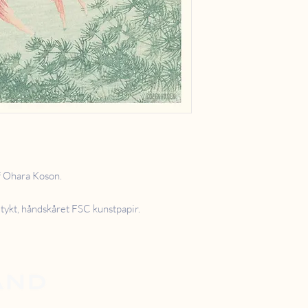
f Ohara Koson.
tykt, håndskåret FSC kunstpapir.