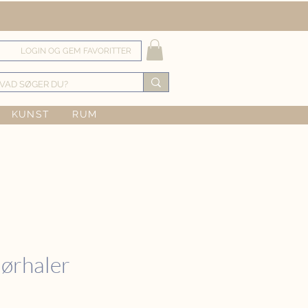
LOGIN OG GEM FAVORITTER
KUNST
RUM
ørhaler