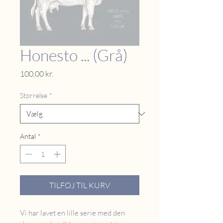
Honesto ... (Grå)
Pris
100,00 kr.
Størrelse
*
Antal
*
TILFØJ TIL KURV
Vi har lavet en lille serie med den