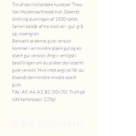
Tre af den hollandske kunstner Theo
Van Hoytemas fineste tryk. Dateret
omkring slutningen af 1800-tallet.
Serien består af tre motiver - gul, grå
og vissengrøn.
Bemærk at denne gule version
kommer i en mindre stærk gul og en
stærk gul version. Angiv venligst i
bestillingen om du ønsker den stærkt
gule version. Hvis intet angivet får du
tilsendt den mindre mindre stærk
gule.
Fås i A5, A4, A3, B2 (50x70). Trykt på
tykt kartonpapir 220gr.