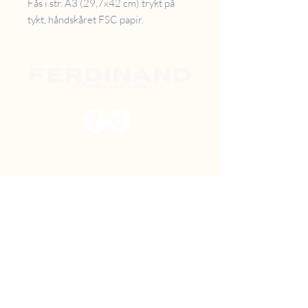
Fås i str. A3 (29,7x42 cm) trykt på
tykt, håndskåret FSC papir.
PRISER
RETUR
B2B
FAQ
GAVEKORT
OM OS
TILBUD
DIY MAL SELV
FIND VEJ
SHOWROOM