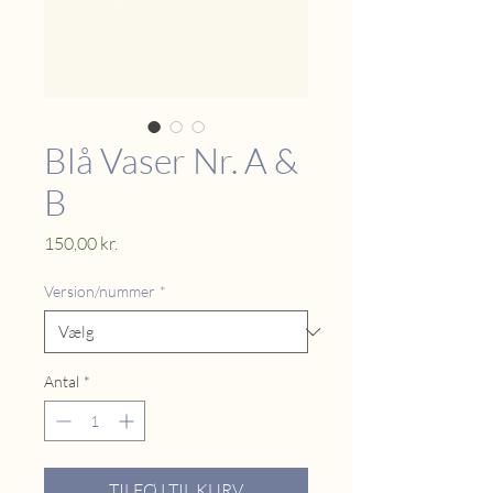
Blå Vaser Nr. A &
B
Pris
150,00 kr.
Version/nummer
*
Antal
*
TILFØJ TIL KURV