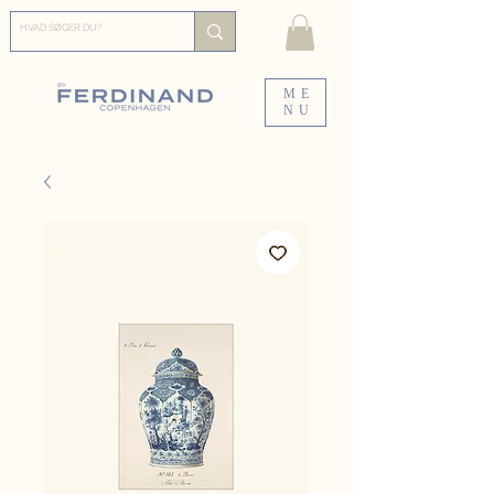
ME
NU